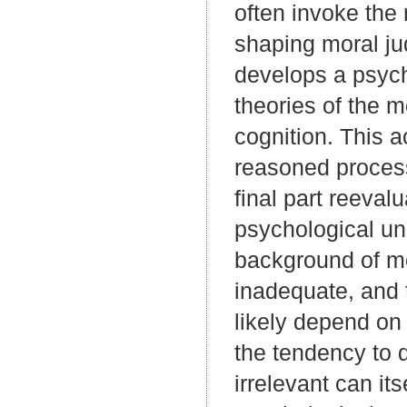
often invoke the 
shaping moral ju
develops a psych
theories of the 
cognition. This a
reasoned process
final part reevalu
psychological un
background of mo
inadequate, and 
likely depend on 
the tendency to 
irrelevant can it