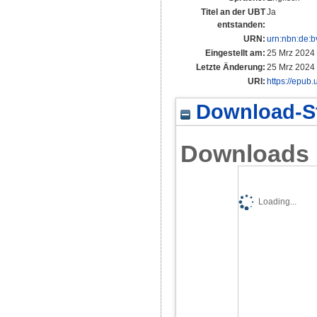
Titel an der UBT
Ja
entstanden:
URN:
urn:nbn:de:
Eingestellt am:
25 Mrz 2024
Letzte Änderung:
25 Mrz 2024
URI:
https://epub.
Download-St
Downloads
Loading...