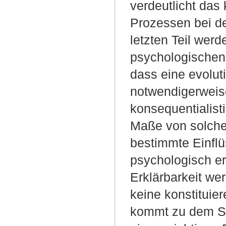
verdeutlicht das
Prozessen bei d
letzten Teil wer
psychologischen 
dass eine evolut
notwendigerweise
konsequentialist
Maße von solchen
bestimmte Einflüs
psychologisch er
Erklärbarkeit we
keine konstituier
kommt zu dem Sc