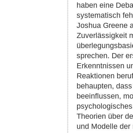
haben eine Debat
systematisch feh
Joshua Greene a
Zuverlässigkeit m
überlegungsbasie
sprechen. Der ers
Erkenntnissen un
Reaktionen beruf
behaupten, dass 
beeinflussen, mor
psychologisches 
Theorien über de
und Modelle der 