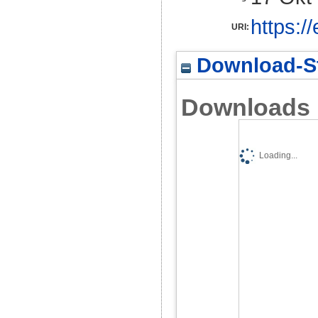
https:/
URI:
Download-St
Downloads
Loading...