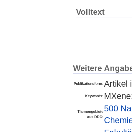
Volltext
Weitere Angab
Artikel 
Publikationsform:
MXene; 
Keywords:
500 Na
Themengebiete
aus DDC:
Chemi