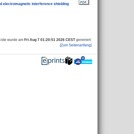
nd electromagnetic interference shielding
Liste wurde am
Fri Aug 7 01:20:51 2026 CEST
generiert.
[Zum Seitenanfang]