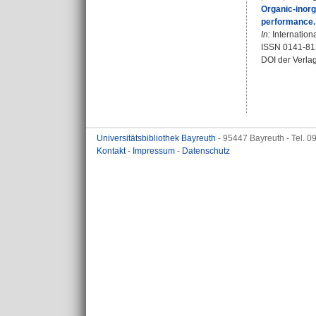
Organic-inorg
performance.
In:
Internation
ISSN 0141-81
DOI der Verla
Universitätsbibliothek Bayreuth
- 95447 Bayreuth - Tel. 
Kontakt
-
Impressum
-
Datenschutz