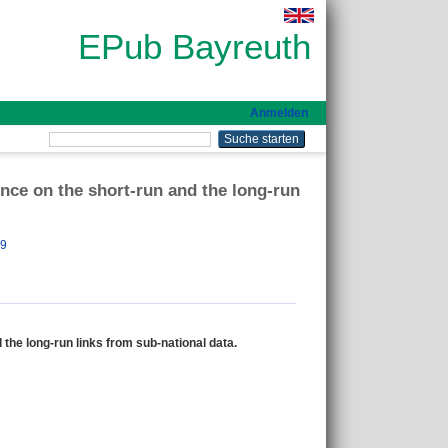
EPub Bayreuth
Anmelden
nce on the short-run and the long-run
19
he long-run links from sub-national data.