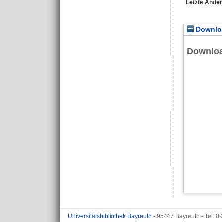
Letzte Ände
Downloa
Downlo
Universitätsbibliothek Bayreuth
- 95447 Bayreuth - Tel. 