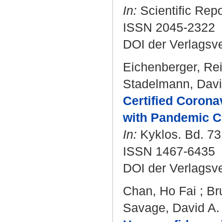
In:
Scientific Repo
ISSN 2045-2322
DOI der Verlagsv
Eichenberger, Re
Stadelmann, Dav
Certified Corona
with Pandemic C
In:
Kyklos. Bd. 73 
ISSN 1467-6435
DOI der Verlagsv
Chan, Ho Fai
;
Br
Savage, David A.