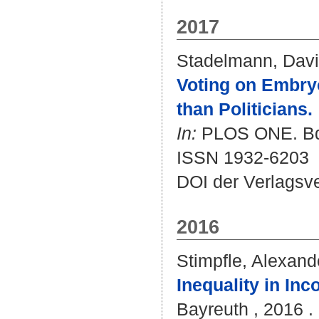
2017
Stadelmann, Dav
Voting on Embryo
than Politicians.
In:
PLOS ONE. Bd. 
ISSN 1932-6203
DOI der Verlagsv
2016
Stimpfle, Alexand
Inequality in In
Bayreuth , 2016 . 