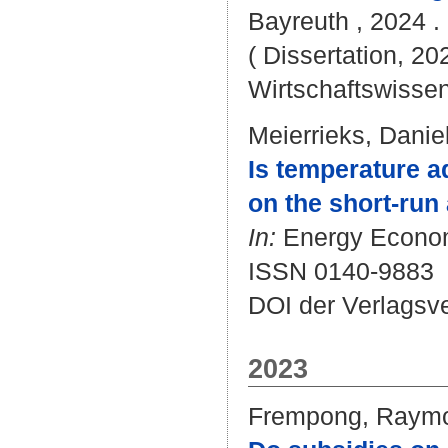
Bayreuth , 2024 . 
( Dissertation, 20
Wirtschaftswissen
Meierrieks, Danie
Is temperature 
on the short-run 
In:
Energy Economi
ISSN 0140-9883
DOI der Verlagsv
2023
Frempong, Raym