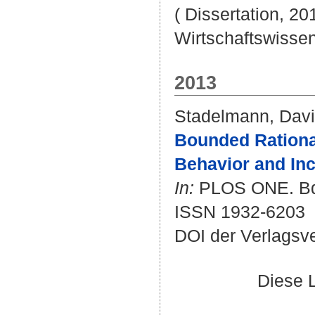
( Dissertation, 20
Wirtschaftswissen
2013
Stadelmann, Dav
Bounded Rational
Behavior and Inc
In:
PLOS ONE. Bd. 
ISSN 1932-6203
DOI der Verlagsv
Diese 