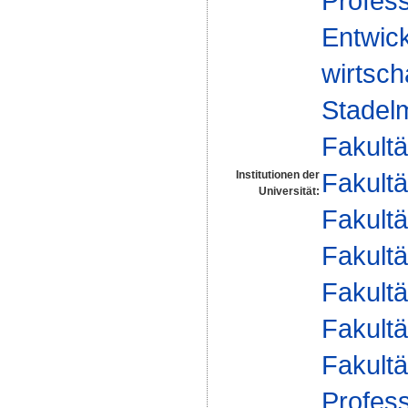
Profess
Entwic
wirtsch
Stadel
Fakultä
Fakultä
Institutionen der
Universität:
Fakultä
Fakultä
Fakultä
Fakultä
Fakultä
Profess