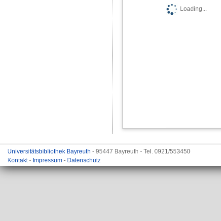
Loading...
Universitätsbibliothek Bayreuth
- 95447 Bayreuth - Tel. 0921/553450
Kontakt
-
Impressum
-
Datenschutz