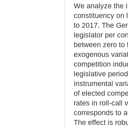
We analyze the i
constituency on 
to 2017. The Ger
legislator per co
between zero to 
exogenous variat
competition indu
legislative perio
instrumental vari
of elected compe
rates in roll-cal
corresponds to a
The effect is rob