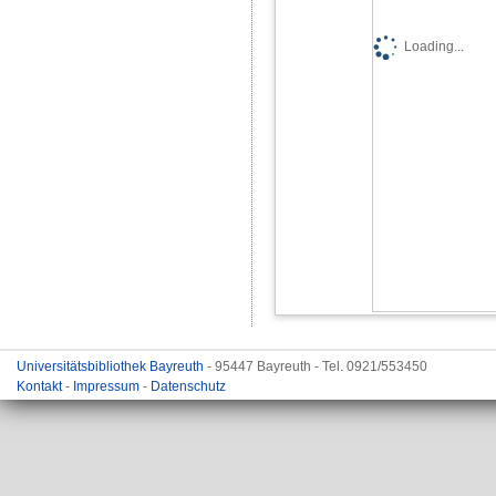
Loading...
Universitätsbibliothek Bayreuth
- 95447 Bayreuth - Tel. 0921/553450
Kontakt
-
Impressum
-
Datenschutz