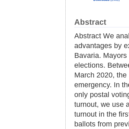
Abstract
Abstract We anal
advantages by ex
Bavaria. Mayors a
elections. Betwee
March 2020, the 
emergency. In th
only postal votin
turnout, we use a
turnout in the fi
ballots from prev