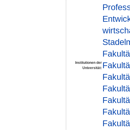
Profess
Entwic
wirtsch
Stadel
Fakultä
Fakultä
Institutionen der
Universität:
Fakultä
Fakultä
Fakultä
Fakultä
Fakultä