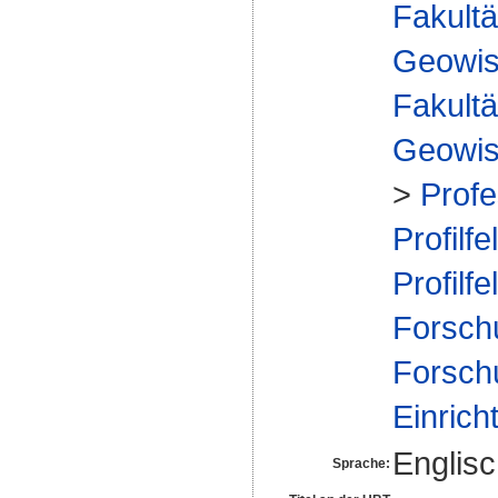
Fakultä
Geowis
Fakultä
Geowis
>
Profe
Profilfe
Profilfe
Forsch
Forsch
Einrich
Englis
Sprache: