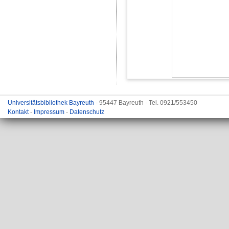
Universitätsbibliothek Bayreuth
- 95447 Bayreuth - Tel. 0921/553450
Kontakt
-
Impressum
-
Datenschutz