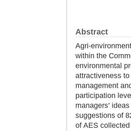
Abstract
Agri-environment
within the Commo
environmental pro
attractiveness t
management and p
participation lev
managers’ ideas
suggestions of 
of AES collected