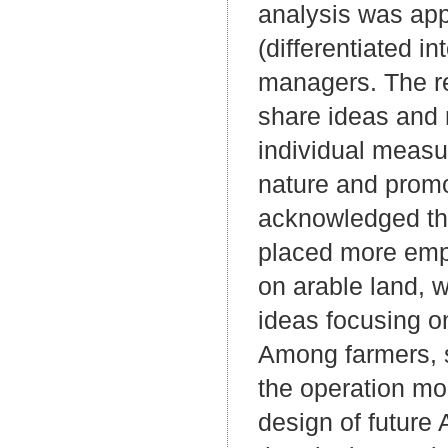
analysis was app
(differentiated i
managers. The res
share ideas and
individual measu
nature and promo
acknowledged the
placed more empha
on arable land, 
ideas focusing on
Among farmers, s
the operation mod
design of future