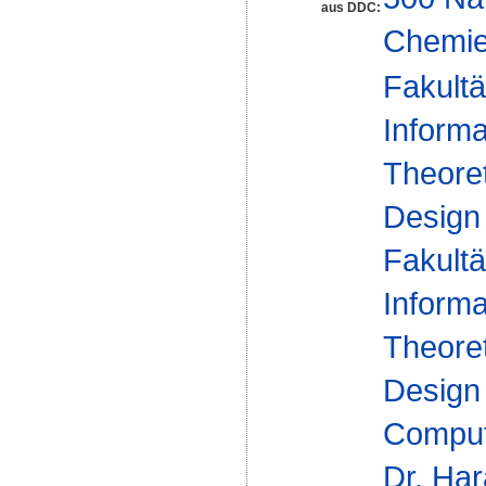
aus DDC:
Chemi
Fakultä
Informa
Theoret
Design
Fakultä
Informa
Theoret
Design
Computa
Dr. Har