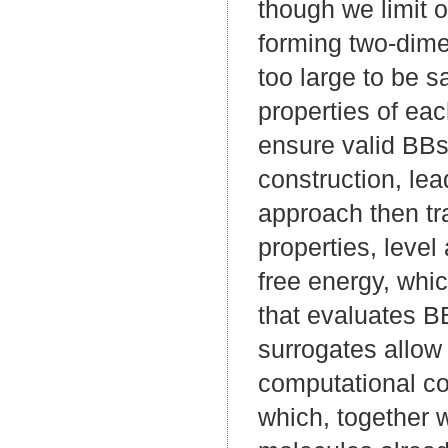
though we limit 
forming two-dime
too large to be 
properties of eac
ensure valid BBs
construction, le
approach then tra
properties, level
free energy, whic
that evaluates B
surrogates allow 
computational cos
which, together w