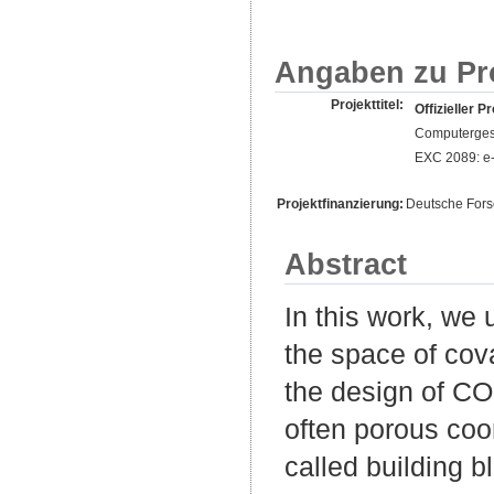
Angaben zu Pr
Projekttitel:
Offizieller Pr
Computergest
EXC 2089: e
Projektfinanzierung:
Deutsche For
Abstract
In this work, we
the space of co
the design of COF
often porous coo
called building 