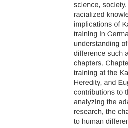
science, society,
racialized knowle
implications of K
training in Germa
understanding of 
difference such a
chapters. Chapter
training at the K
Heredity, and Eu
contributions to t
analyzing the ada
research, the ch
to human differen