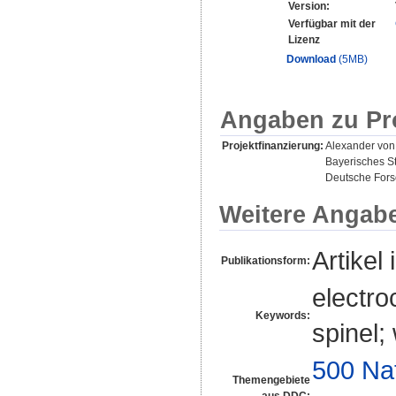
Version:
Verfügbar mit der
Lizenz
Download
(5MB)
Angaben zu Pr
Projektfinanzierung:
Alexander von
Bayerisches St
Deutsche For
Weitere Angab
Artikel 
Publikationsform:
electro
Keywords:
spinel;
500 Na
Themengebiete
aus DDC: