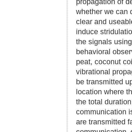
propagation of de
whether we can d
clear and useabl
induce stridulat
the signals usin
behavioral obser
peat, coconut coi
vibrational propa
be transmitted u
location where th
the total duratio
communication is 
are transmitted f
communication, o