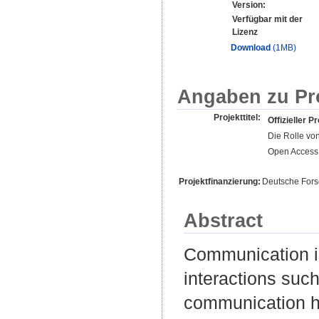
Version:
Verfügbar mit der
Lizenz
Download
(1MB)
Angaben zu Pr
Projekttitel:
Offizieller Pr
Die Rolle vo
Open Access 
Projektfinanzierung:
Deutsche For
Abstract
Communication is
interactions such
communication ha