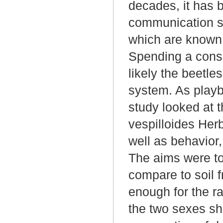
decades, it has 
communication si
which are known f
Spending a consid
likely the beetle
system. As playb
study looked at t
vespilloides Herb
well as behavior
The aims were to 
compare to soil f
enough for the r
the two sexes sho