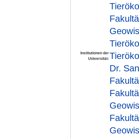
Tieröko
Fakultä
Geowis
Tieröko
Tieröko
Institutionen der
Universität:
Dr. San
Fakultä
Fakultä
Geowis
Fakultä
Geowis