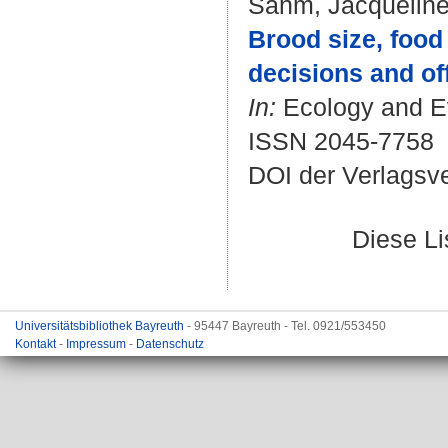
Sahm, Jacquelin
Brood size, food 
decisions and of
In:
Ecology and Evo
ISSN 2045-7758
DOI der Verlagsv
Diese L
Universitätsbibliothek Bayreuth
- 95447 Bayreuth - Tel. 0921/553450
Kontakt
-
Impressum
-
Datenschutz