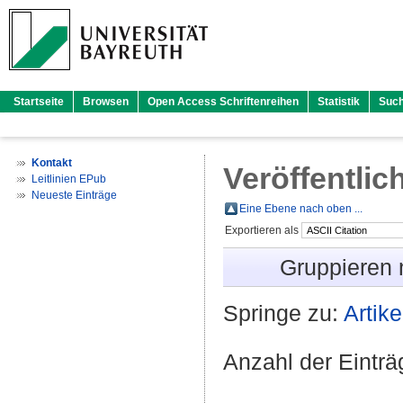
Startseite
Browsen
Open Access Schriftenreihen
Statistik
Suc
Kontakt
Veröffentlic
Leitlinien EPub
Neueste Einträge
Eine Ebene nach oben ...
Exportieren als
Gruppieren
Springe zu:
Artike
Anzahl der Eintr