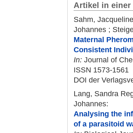
Artikel in einer
Sahm, Jacquelin
Johannes
;
Steig
Maternal Pherom
Consistent Indiv
In:
Journal of Chem
ISSN 1573-1561
DOI der Verlagsv
Lang, Sandra Re
Johannes
:
Analysing the in
of a parasitoid w