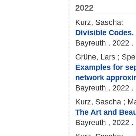
2022
Kurz, Sascha
:
Divisible Codes.
Bayreuth , 2022 . -
Grüne, Lars
;
Sper
Examples for sep
network approxi
Bayreuth , 2022 . 
Kurz, Sascha
;
Ma
The Art and Beau
Bayreuth , 2022 . 