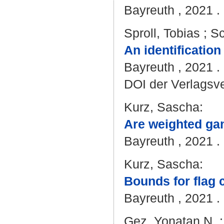
Bayreuth , 2021 . 
Sproll, Tobias
;
Sc
An identificatio
Bayreuth , 2021 . 
DOI der Verlagsv
Kurz, Sascha
:
Are weighted gam
Bayreuth , 2021 . 
Kurz, Sascha
:
Bounds for flag 
Bayreuth , 2021 . 
Gez, Yonatan N.