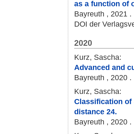
as a function of 
Bayreuth , 2021 . 
DOI der Verlagsv
2020
Kurz, Sascha
:
Advanced and cur
Bayreuth , 2020 . 
Kurz, Sascha
:
Classification of
distance 24.
Bayreuth , 2020 . 