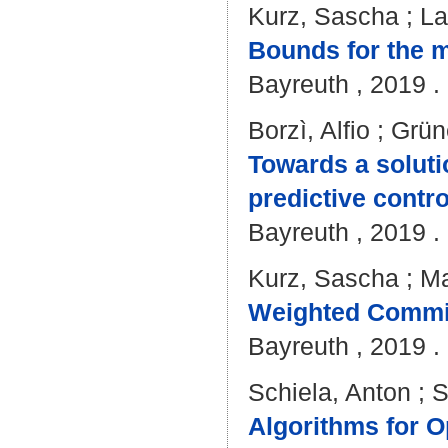
Kurz, Sascha
;
La
Bounds for the m
Bayreuth , 2019 . 
Borzì, Alfio
;
Grün
Towards a soluti
predictive contro
Bayreuth , 2019 . 
Kurz, Sascha
;
Ma
Weighted Commi
Bayreuth , 2019 . 
Schiela, Anton
;
S
Algorithms for O