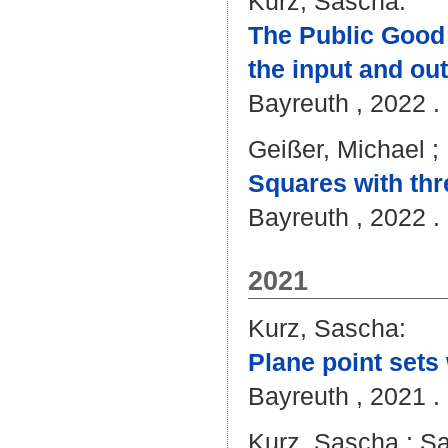
Kurz, Sascha
:
The Public Good 
the input and out
Bayreuth , 2022 . 
Geißer, Michael
;
Squares with thre
Bayreuth , 2022 . 
2021
Kurz, Sascha
:
Plane point sets
Bayreuth , 2021 . 
Kurz, Sascha
;
Sa