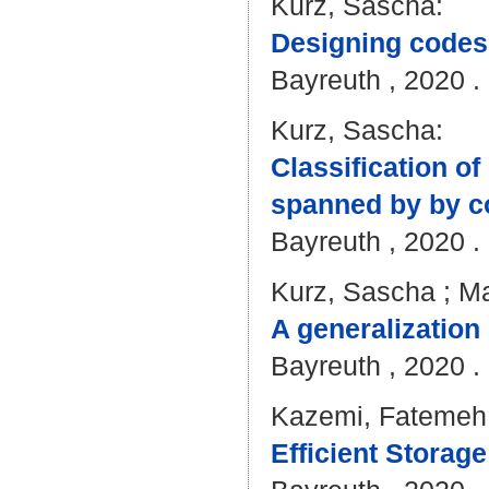
Kurz, Sascha
:
Designing codes 
Bayreuth , 2020 . 
Kurz, Sascha
:
Classification o
spanned by by c
Bayreuth , 2020 . 
Kurz, Sascha
;
Ma
A generalization 
Bayreuth , 2020 . 
Kazemi, Fatemeh
Efficient Storag