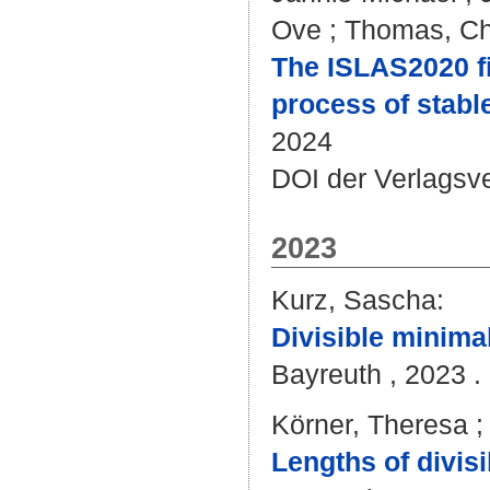
Ove
;
Thomas, Ch
The ISLAS2020 f
process of stable
2024
DOI der Verlagsv
2023
Kurz, Sascha
:
Divisible minima
Bayreuth , 2023 . 
Körner, Theresa
Lengths of divisi