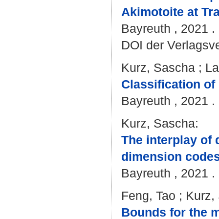
Akimotoite at Tr
Bayreuth , 2021 . 
DOI der Verlagsv
Kurz, Sascha
;
La
Classification of
Bayreuth , 2021 . 
Kurz, Sascha
:
The interplay of 
dimension codes
Bayreuth , 2021 . 
Feng, Tao
;
Kurz,
Bounds for the m