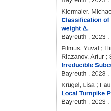
Bayreuth , 2023 . 
Kiermaier, Michae
Classification o
weight Δ.
Bayreuth , 2023 . 
Filmus, Yuval
;
Hi
Riazanov, Artur
;
Irreducible Subc
Bayreuth , 2023 . 
Krügel, Lisa
;
Fau
Local Turnpike P
Bayreuth , 2023 . 