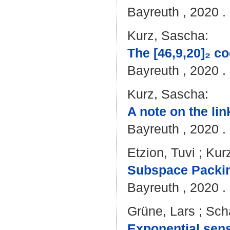
Bayreuth , 2020 . 
Kurz, Sascha
:
The [46,9,20]₂ co
Bayreuth , 2020 . 
Kurz, Sascha
:
A note on the li
Bayreuth , 2020 . 
Etzion, Tuvi
;
Kur
Subspace Packin
Bayreuth , 2020 . 
Grüne, Lars
;
Scha
Exponential sens