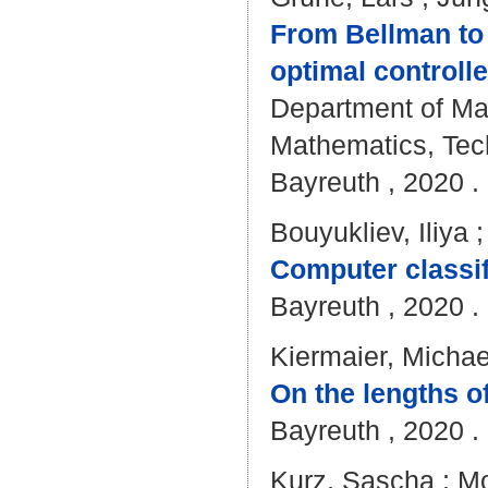
From Bellman to 
optimal controlle
Department of Mat
Mathematics, Tech
Bayreuth , 2020 . 
Bouyukliev, Iliya
Computer classif
Bayreuth , 2020 . 
Kiermaier, Michae
On the lengths of
Bayreuth , 2020 . 
Kurz, Sascha
;
Mo