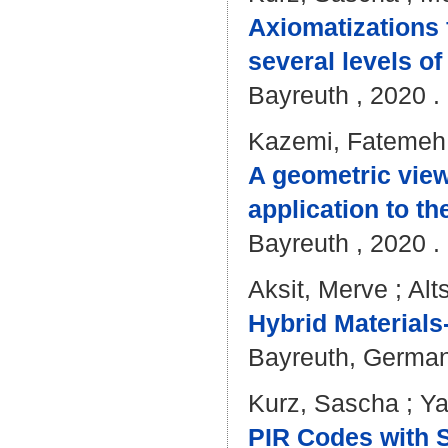
Axiomatizations 
several levels of
Bayreuth , 2020 . 
Kazemi, Fatemeh
A geometric view
application to th
Bayreuth , 2020 . 
Aksit, Merve
;
Alt
Hybrid Materials
Bayreuth, Germany
Kurz, Sascha
;
Ya
PIR Codes with S