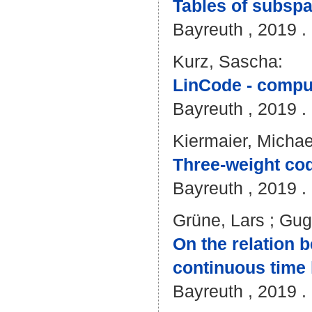
Tables of subsp
Bayreuth , 2019 . 
Kurz, Sascha
:
LinCode - comput
Bayreuth , 2019 . 
Kiermaier, Michae
Three-weight cod
Bayreuth , 2019 . 
Grüne, Lars
;
Gugl
On the relation b
continuous time 
Bayreuth , 2019 . 