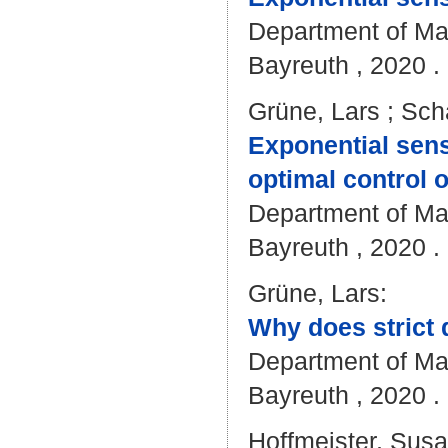
Department of Mat
Bayreuth , 2020 . 
Grüne, Lars
;
Scha
Exponential sensi
optimal control 
Department of Mat
Bayreuth , 2020 . 
Grüne, Lars
:
Why does strict d
Department of Mat
Bayreuth , 2020 . 
Hoffmeister, Sus