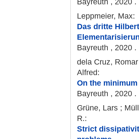
Bayreuth , 2020 . 
Leppmeier, Max
:
Das dritte Hilbe
Elementarisierun
Bayreuth , 2020 . 
dela Cruz, Romar
Alfred
:
On the minimum 
Bayreuth , 2020 . 
Grüne, Lars
;
Müll
R.
:
Strict dissipativ