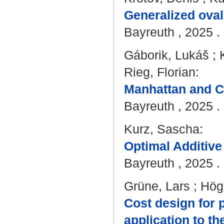
Generalized oval
Bayreuth , 2025 . 
Gáborik, Lukáš
;
Rieg, Florian
:
Manhattan and C
Bayreuth , 2025 . 
Kurz, Sascha
:
Optimal Additive
Bayreuth , 2025 . 
Grüne, Lars
;
Hög
Cost design for p
application to th