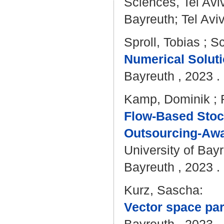
Sciences, Tel Avi
Bayreuth; Tel Aviv
Sproll, Tobias
;
Sc
Numerical Soluti
Bayreuth , 2023 . 
Kamp, Dominik
;
Flow-Based Stoc
Outsourcing-Awa
University of Bay
Bayreuth , 2023 . 
Kurz, Sascha
:
Vector space par