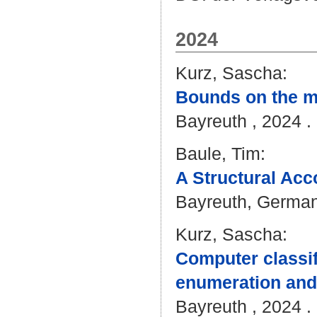
2024
Kurz, Sascha
:
Bounds on the mi
Bayreuth , 2024 . 
Baule, Tim
:
A Structural Acc
Bayreuth, Germany
Kurz, Sascha
:
Computer classifi
enumeration and
Bayreuth , 2024 . 