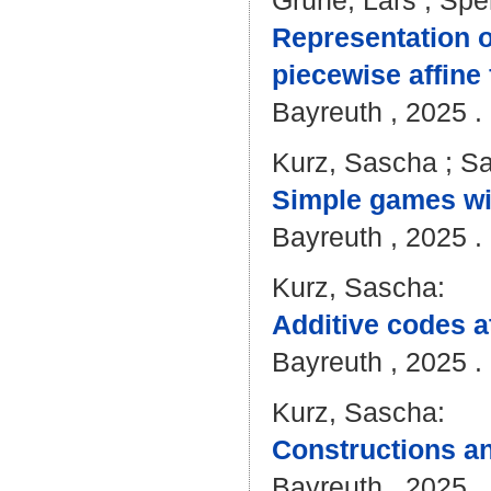
Grüne, Lars
;
Sper
Representation o
piecewise affine
Bayreuth , 2025 . 
Kurz, Sascha
;
Sa
Simple games w
Bayreuth , 2025 . 
Kurz, Sascha
:
Additive codes a
Bayreuth , 2025 . 
Kurz, Sascha
:
Constructions a
Bayreuth , 2025 . 