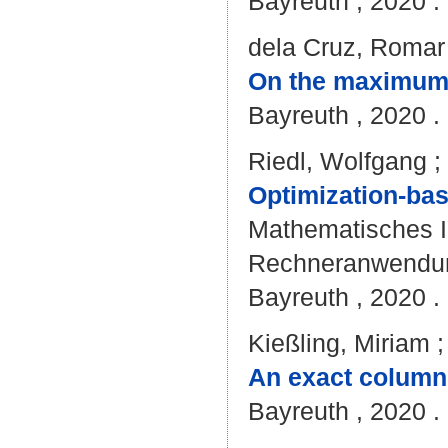
Bayreuth , 2020 . 
dela Cruz, Romar
On the maximum
Bayreuth , 2020 . 
Riedl, Wolfgang
;
Optimization-bas
Mathematisches Ins
Rechneranwendung
Bayreuth , 2020 . 
Kießling, Miriam
An exact column-
Bayreuth , 2020 . 