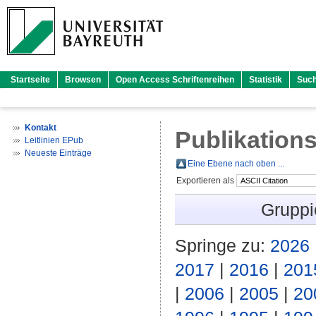
Startseite
Browsen
Open Access Schriftenreihen
Statistik
Suc
Kontakt
Publikations
Leitlinien EPub
Neueste Einträge
Eine Ebene nach oben ...
Exportieren als
Gruppi
Springe zu:
2026
2017
|
2016
|
201
|
2006
|
2005
|
20