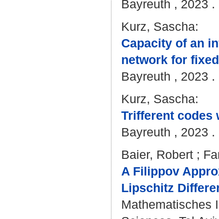
Bayreuth , 2023 . 
Kurz, Sascha
:
Capacity of an in
network for fixed
Bayreuth , 2023 . 
Kurz, Sascha
:
Trifferent codes 
Bayreuth , 2023 . 
Baier, Robert
;
Fa
A Filippov Appr
Lipschitz Differe
Mathematisches In