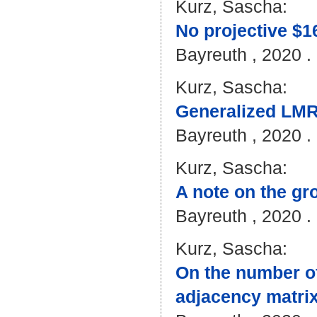
Kurz, Sascha
:
No projective $16
Bayreuth , 2020 . 
Kurz, Sascha
:
Generalized LMR
Bayreuth , 2020 . 
Kurz, Sascha
:
A note on the gr
Bayreuth , 2020 . 
Kurz, Sascha
:
On the number o
adjacency matrix