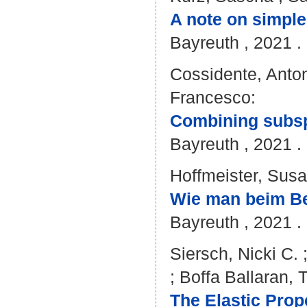
A note on simple
Bayreuth , 2021 . 
Cossidente, Anto
Francesco
:
Combining subs
Bayreuth , 2021 . 
Hoffmeister, Sus
Wie man beim Bea
Bayreuth , 2021 . 
Siersch, Nicki C.
;
Boffa Ballaran, 
The Elastic Prop