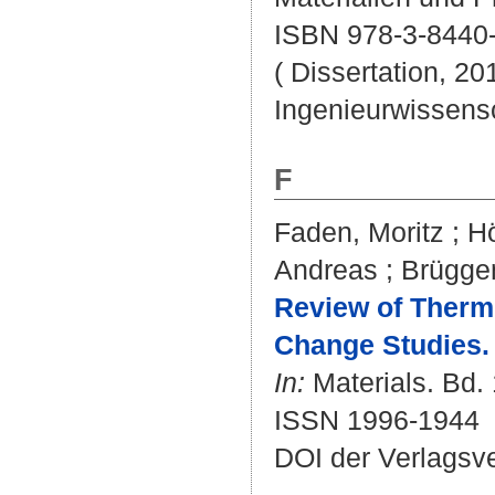
ISBN 978-3-8440
( Dissertation, 20
Ingenieurwissens
F
Faden, Moritz
;
Hö
Andreas
;
Brügge
Review of Therm
Change Studies.
In:
Materials. Bd. 
ISSN 1996-1944
DOI der Verlagsv