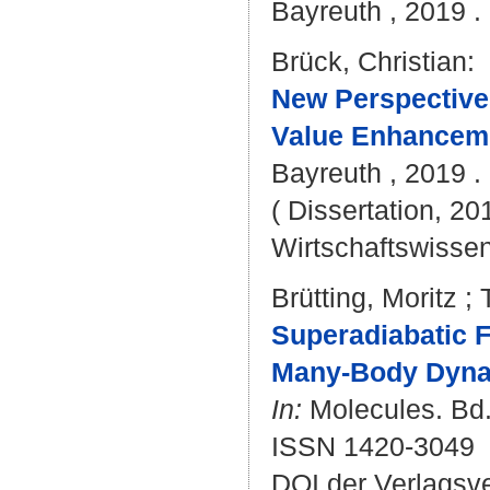
Bayreuth , 2019 . 
Brück, Christian
:
New Perspective
Value Enhancem
Bayreuth , 2019 . 
( Dissertation, 20
Wirtschaftswissen
Brütting, Moritz
;
Superadiabatic F
Many-Body Dyna
In:
Molecules. Bd.
ISSN 1420-3049
DOI der Verlagsv