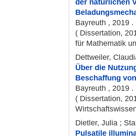
der natürlichen 
Beladungsmecha
Bayreuth , 2019 . 
( Dissertation, 2
für Mathematik u
Dettweiler, Claudi
Über die Nutzun
Beschaffung von
Bayreuth , 2019 . 
( Dissertation, 20
Wirtschaftswissen
Dietler, Julia
;
Sta
Pulsatile illumi