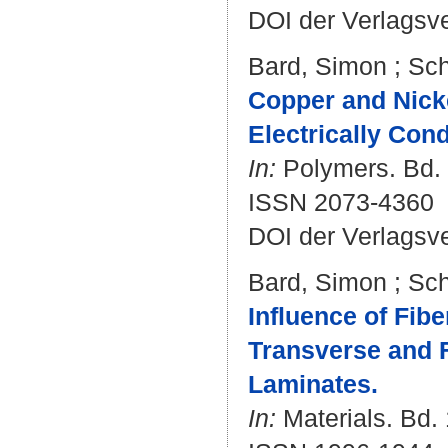
DOI der Verlagsv
Bard, Simon
;
Sch
Copper and Nicke
Electrically Con
In:
Polymers. Bd. 1
ISSN 2073-4360
DOI der Verlagsv
Bard, Simon
;
Sch
Influence of Fib
Transverse and F
Laminates.
In:
Materials. Bd. 