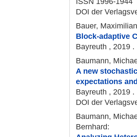
ISSN 1996-1944
DOI der Verlagsv
Bauer, Maximilia
Block-adaptive C
Bayreuth , 2019 . 
Baumann, Michael
A new stochastic
expectations and 
Bayreuth , 2019 . 
DOI der Verlagsv
Baumann, Michael
Bernhard
: