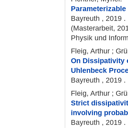
Parameterizable
Bayreuth , 2019 . -
(Masterarbeit, 201
Physik und Inform
Fleig, Arthur
;
Grü
On Dissipativity
Uhlenbeck Proce
Bayreuth , 2019 . 
Fleig, Arthur
;
Grü
Strict dissipativ
involving probabi
Bayreuth , 2019 . 