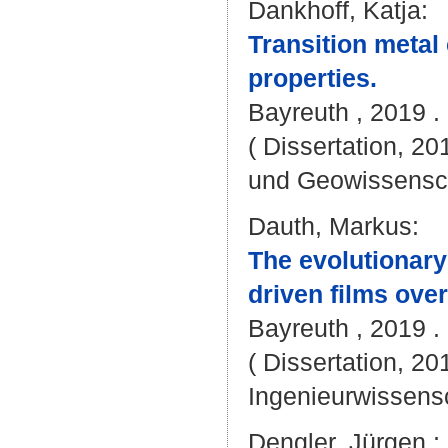
Dankhoff, Katja
:
Transition metal 
properties.
Bayreuth , 2019 . 
( Dissertation, 20
und Geowissensc
Dauth, Markus
:
The evolutionary
driven films ove
Bayreuth , 2019 . 
( Dissertation, 20
Ingenieurwissens
Dengler, Jürgen
;