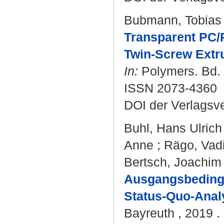
Bubmann, Tobias
Transparent PC/
Twin-Screw Extr
In:
Polymers. Bd. 
ISSN 2073-4360
DOI der Verlagsv
Buhl, Hans Ulrich
Anne
;
Rägo, Vad
Bertsch, Joachim
Ausgangsbedingun
Status-Quo-Anal
Bayreuth , 2019 . 