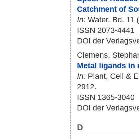
Catchment of So
In:
Water. Bd. 11 (
ISSN 2073-4441
DOI der Verlagsv
Clemens, Stepha
Metal ligands in
In:
Plant, Cell & E
2912.
ISSN 1365-3040
DOI der Verlagsv
D