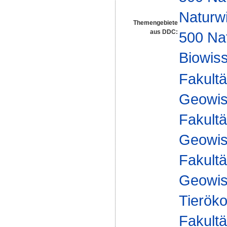
Naturw
Themengebiete
aus DDC:
500 Na
Biowiss
Fakultä
Geowis
Fakultä
Geowis
Fakultä
Geowis
Tieröko
Fakultä