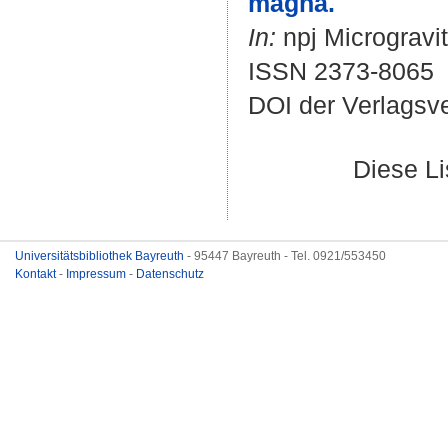
magna.
In:
npj Microgravit
ISSN 2373-8065
DOI der Verlagsv
Diese L
Universitätsbibliothek Bayreuth
- 95447 Bayreuth - Tel. 0921/553450
Kontakt
-
Impressum
-
Datenschutz