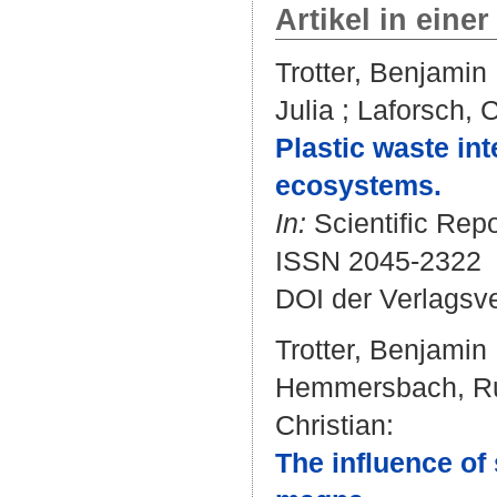
Artikel in einer
Trotter, Benjamin
Julia
;
Laforsch, C
Plastic waste in
ecosystems.
In:
Scientific Repo
ISSN 2045-2322
DOI der Verlagsv
Trotter, Benjamin
Hemmersbach, R
Christian
:
The influence of