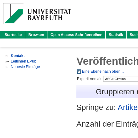
Startseite
Browsen
Open Access Schriftenreihen
Statistik
Suc
Kontakt
Veröffentlic
Leitlinien EPub
Neueste Einträge
Eine Ebene nach oben ...
Exportieren als
Gruppieren
Springe zu:
Artike
Anzahl der Eintr