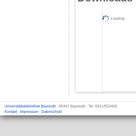
Loading...
Universitätsbibliothek Bayreuth
- 95447 Bayreuth - Tel. 0921/553450
Kontakt
-
Impressum
-
Datenschutz