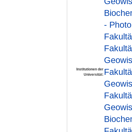
Geowis
Biochem
- Photo
Fakultä
Fakultä
Geowis
Fakultä
Institutionen der
Universität:
Geowis
Fakultä
Geowis
Biochem
Fakultä