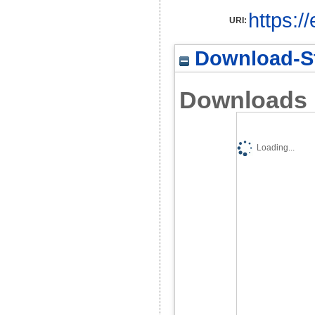
https:/
URI:
Download-St
Downloads
Loading...