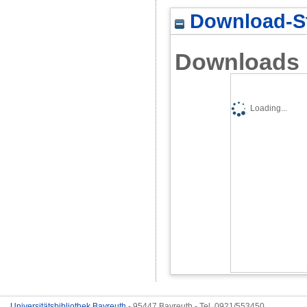
Download-St
Downloads
Loading...
Universitätsbibliothek Bayreuth
- 95447 Bayreuth - Tel. 0921/553450