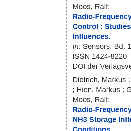
Moos, Ralf
:
Radio-Frequency
Control : Studi
Influences.
In:
Sensors. Bd. 17
ISSN 1424-8220
DOI der Verlagsv
Dietrich, Markus
;
Hien, Markus
;
G
Moos, Ralf
:
Radio-Frequency
NH3 Storage Infl
Conditions.