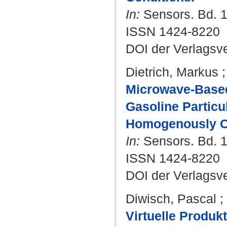
In:
Sensors. Bd. 17
ISSN 1424-8220
DOI der Verlagsv
Dietrich, Markus
Microwave-Based
Gasoline Particu
Homogenously Op
In:
Sensors. Bd. 1
ISSN 1424-8220
DOI der Verlagsv
Diwisch, Pascal
;
Virtuelle Produk