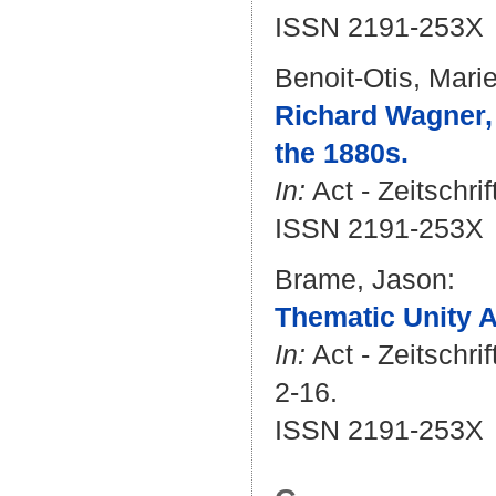
ISSN 2191-253X
Benoit-Otis, Mari
Richard Wagner, 
the 1880s.
In:
Act - Zeitschri
ISSN 2191-253X
Brame, Jason
:
Thematic Unity 
In:
Act - Zeitschri
2-16.
ISSN 2191-253X