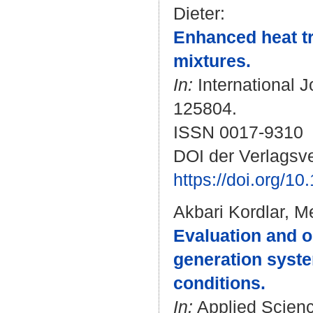
Dieter
:
Enhanced heat tra
mixtures.
In:
International J
125804.
ISSN 0017-9310
DOI der Verlagsve
https://doi.org/1
Akbari Kordlar, M
Evaluation and o
generation syste
conditions.
In:
Applied Science