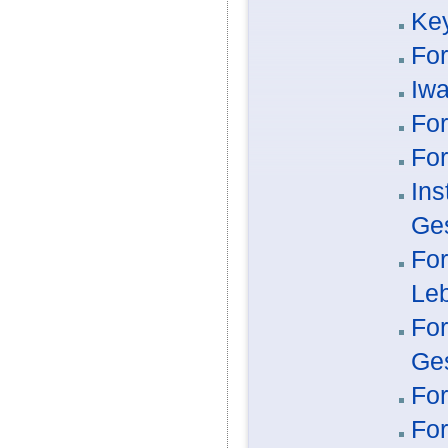
Key
For
Iwa
For
For
Ins
Ge
For
Leb
For
Ge
For
For