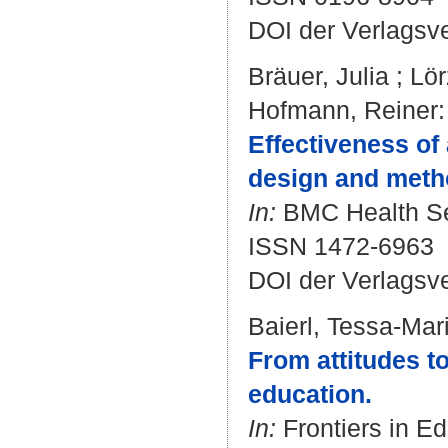
DOI der Verlagsv
Bräuer, Julia
;
Lör
Hofmann, Reiner
:
Effectiveness of
design and metho
In:
BMC Health Ser
ISSN 1472-6963
DOI der Verlagsv
Baierl, Tessa-Mar
From attitudes to
education.
In:
Frontiers in Ed