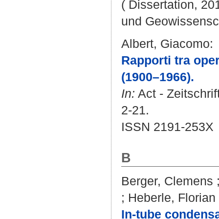
( Dissertation, 20
und Geowissensc
Albert, Giacomo
:
Rapporti tra oper
(1900–1966).
In:
Act - Zeitschri
2-21.
ISSN 2191-253X
B
Berger, Clemens
;
Heberle, Florian
In-tube condensat