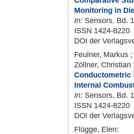
Comparative Stud
Monitoring in Di
In:
Sensors. Bd. 1
ISSN 1424-8220
DOI der Verlagsv
Feulner, Markus
Zöllner, Christian
Conductometric 
Internal Combus
In:
Sensors. Bd. 1
ISSN 1424-8220
DOI der Verlagsv
Flügge, Elen
: