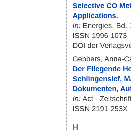
Selective CO Met
Applications.
In:
Energies. Bd. 1
ISSN 1996-1073
DOI der Verlagsv
Gebbers, Anna-Ca
Der Fliegende Ho
Schlingensief, 
Dokumenten, Auf
In:
Act - Zeitschri
ISSN 2191-253X
H