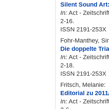
Silent Sound Art
In:
Act - Zeitschri
2-16.
ISSN 2191-253X
Fohr-Manthey, S
Die doppelte Tri
In:
Act - Zeitschri
2-18.
ISSN 2191-253X
Fritsch, Melanie
:
Editorial zu 201
In:
Act - Zeitschri