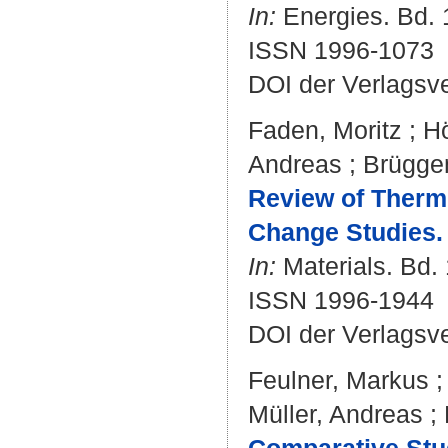
In:
Energies. Bd. 1
ISSN 1996-1073
DOI der Verlagsv
Faden, Moritz
;
Hö
Andreas
;
Brügge
Review of Therm
Change Studies.
In:
Materials. Bd. 
ISSN 1996-1944
DOI der Verlagsv
Feulner, Markus
Müller, Andreas
;