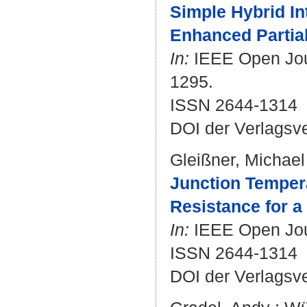
Simple Hybrid In
Enhanced Partial
In:
IEEE Open Journ
1295.
ISSN 2644-1314
DOI der Verlagsv
Gleißner, Michael
Junction Temper
Resistance for 
In:
IEEE Open Journ
ISSN 2644-1314
DOI der Verlagsv