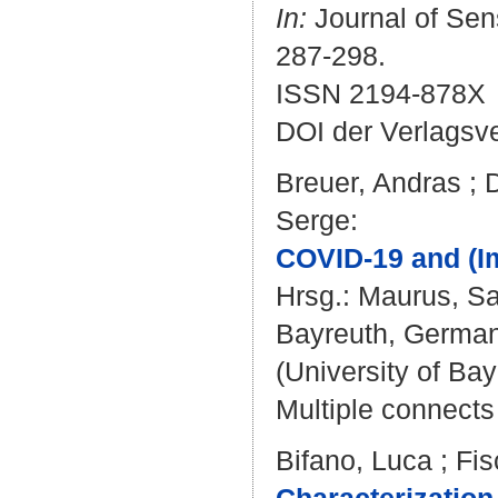
In:
Journal of Sen
287-298.
ISSN 2194-878X
DOI der Verlagsv
Breuer, Andras
;
Serge
:
COVID-19 and (Im
Hrsg.:
Maurus, Sa
Bayreuth, Germany 
(University of Bay
Multiple connects 
Bifano, Luca
;
Fis