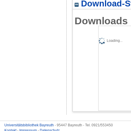
Download-St
Downloads
Loading...
Universitätsbibliothek Bayreuth
- 95447 Bayreuth - Tel. 0921/553450
Kontakt
-
Impressum
-
Datenschutz