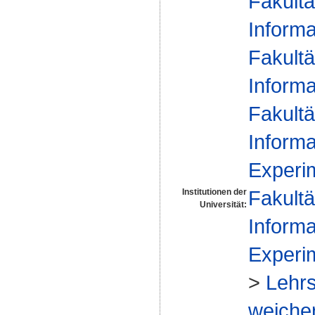
Fakultä
Informa
Fakultä
Informa
Fakultä
Informa
Experim
Fakultä
Institutionen der
Universität:
Informa
Experim
>
Lehrs
weicher