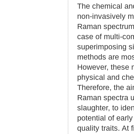
The chemical and
non-invasively 
Raman spectrum c
case of multi-co
superimposing si
methods are most
However, these m
physical and che
Therefore, the ai
Raman spectra us
slaughter, to id
potential of ear
quality traits. A