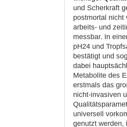
und Scherkraft g
postmortal nicht
arbeits- und zei
messbar. In eine
pH24 und Tropfs
bestätigt und so
dabei hauptsächli
Metabolite des E
erstmals das gro
nicht-invasiven 
Qualitätsparamet
universell vork
genutzt werden, 