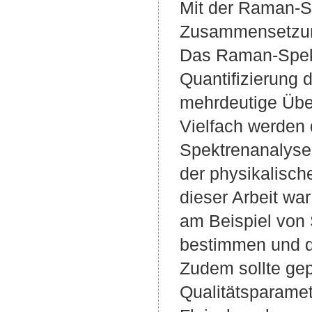
Mit der Raman-Sp
Zusammensetzung
Das Raman-Spekt
Quantifizierung 
mehrdeutige Über
Vielfach werden 
Spektrenanalyse
der physikalisc
dieser Arbeit w
am Beispiel von 
bestimmen und d
Zudem sollte gep
Qualitätsparame