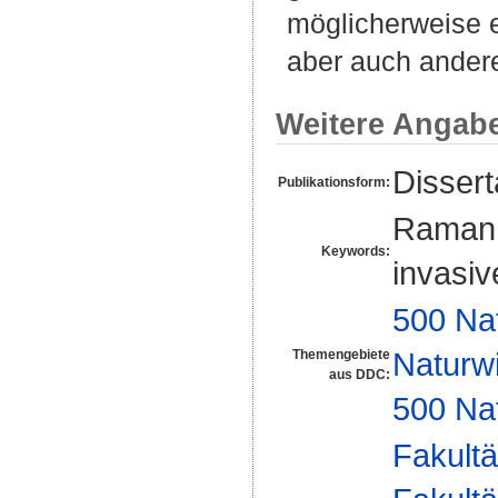
möglicherweise e
aber auch andere
Weitere Angab
Disser
Publikationsform:
Raman s
Keywords:
invasiv
500 Na
Naturw
Themengebiete
aus DDC:
500 Na
Fakultä