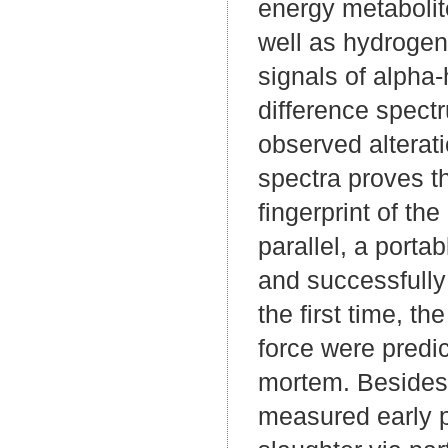
energy metabolit
well as hydrogen
signals of alpha
difference spect
observed altera
spectra proves t
fingerprint of th
parallel, a port
and successfully 
the first time, th
force were pred
mortem. Besides 
measured early p