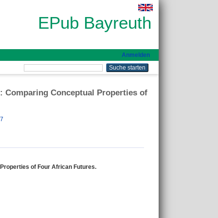
EPub Bayreuth
Anmelden
 : Comparing Conceptual Properties of
47
Properties of Four African Futures.