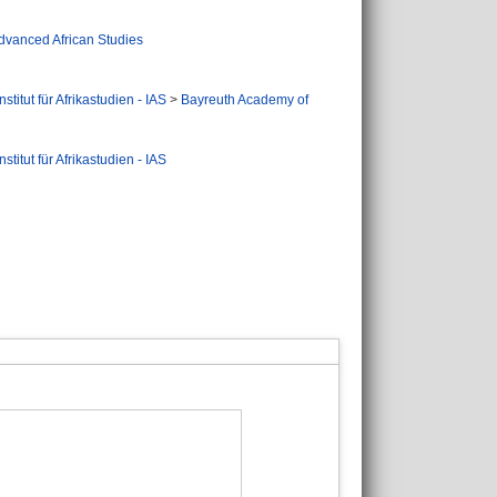
dvanced African Studies
Institut für Afrikastudien - IAS
>
Bayreuth Academy of
Institut für Afrikastudien - IAS