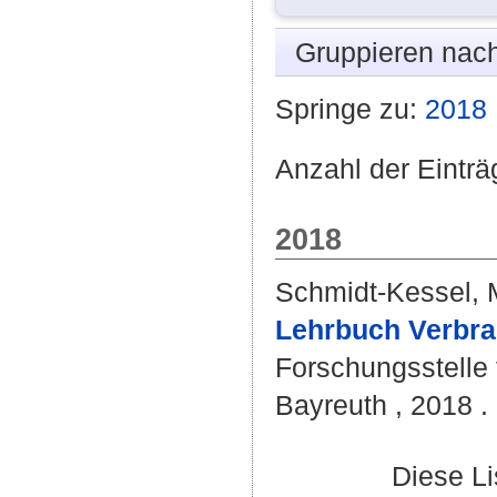
Gruppieren nac
Springe zu:
2018
Anzahl der Einträ
2018
Schmidt-Kessel, 
Lehrbuch Verbra
Forschungsstelle 
Bayreuth , 2018 . 
Diese L