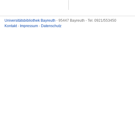
Universitätsbibliothek Bayreuth
- 95447 Bayreuth - Tel. 0921/553450
Kontakt
-
Impressum
-
Datenschutz