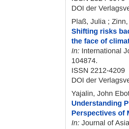
DOI der Verlagsv
Plaß, Julia
;
Zinn,
Shifting risks ba
the face of clima
In:
International J
104874.
ISSN 2212-4209
DOI der Verlagsv
Yajalin, John Ebo
Understanding Po
Perspectives of 
In:
Journal of Asia