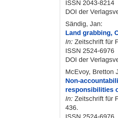
ISSN 2043-8214
DOI der Verlagsv
Sändig, Jan
:
Land grabbing, C
In:
Zeitschrift für
ISSN 2524-6976
DOI der Verlagsv
McEvoy, Bretton J
Non-accountabili
responsibilities
In:
Zeitschrift für
436.
ISSN 2524-6976