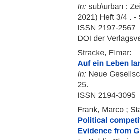
In:
sub\urban : Zei
2021) Heft 3/4 . -
ISSN 2197-2567
DOI der Verlagsv
Stracke, Elmar
:
Auf ein Leben lan
In:
Neue Gesellscha
25.
ISSN 2194-3095
Frank, Marco
;
St
Political competit
Evidence from G