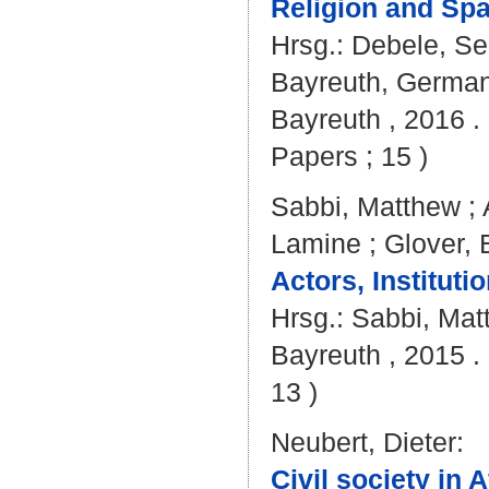
Religion and Spa
Hrsg.:
Debele, Se
Bayreuth, Germany 
Bayreuth , 2016 . 
Papers ; 15 )
Sabbi, Matthew
;
Lamine
;
Glover, 
Actors, Institut
Hrsg.:
Sabbi, Mat
Bayreuth , 2015 .
13 )
Neubert, Dieter
:
Civil society in 