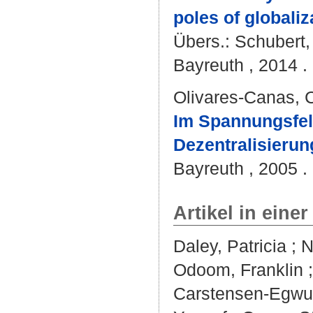
poles of globaliz
Übers.:
Schubert,
Bayreuth , 2014 . 
Olivares-Canas, C
Im Spannungsfeld
Dezentralisierun
Bayreuth , 2005 .
Artikel in einer
Daley, Patricia
;
N
Odoom, Franklin
Carstensen-Egwu