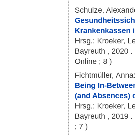
Schulze, Alexand
Gesundheitssiche
Krankenkassen i
Hrsg.:
Kroeker, L
Bayreuth , 2020 . 
Online ; 8 )
Fichtmüller, Anna
Being In-Betwee
(and Absences) of
Hrsg.:
Kroeker, L
Bayreuth , 2019 . 
; 7 )