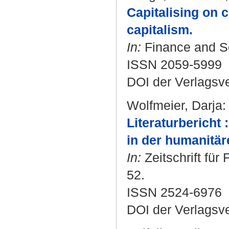
Capitalising on 
capitalism.
In:
Finance and Soc
ISSN 2059-5999
DOI der Verlagsv
Wolfmeier, Darja
:
Literaturbericht
in der humanitä
In:
Zeitschrift für
52.
ISSN 2524-6976
DOI der Verlagsv