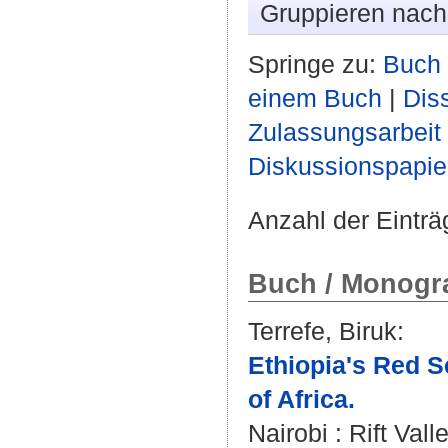
Gruppieren nac
Springe zu:
Buch 
einem Buch
|
Diss
Zulassungsarbeit
Diskussionspapie
Anzahl der Einträ
Buch / Monogra
Terrefe, Biruk
:
Ethiopia's Red Se
of Africa.
Nairobi : Rift Vall