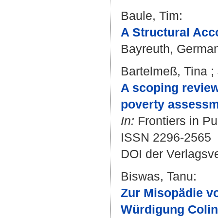
Baule, Tim
:
A Structural Acc
Bayreuth, Germany
Bartelmeß, Tina
;
A scoping review
poverty assessm
In:
Frontiers in Pu
ISSN 2296-2565
DOI der Verlagsv
Biswas, Tanu
:
Zur Misopädie vo
Würdigung Colin