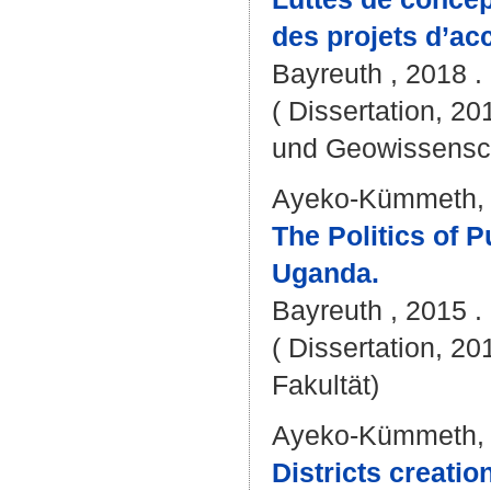
des projets d’ac
Bayreuth , 2018 . 
( Dissertation, 20
und Geowissensc
Ayeko-Kümmeth,
The Politics of 
Uganda.
Bayreuth , 2015 . 
( Dissertation, 20
Fakultät)
Ayeko-Kümmeth,
Districts creati