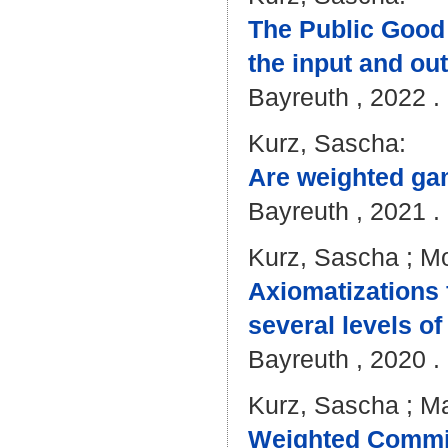
The Public Good 
the input and out
Bayreuth , 2022 . 
Kurz, Sascha
:
Are weighted gam
Bayreuth , 2021 . 
Kurz, Sascha
;
Mo
Axiomatizations 
several levels of
Bayreuth , 2020 . 
Kurz, Sascha
;
Ma
Weighted Commi