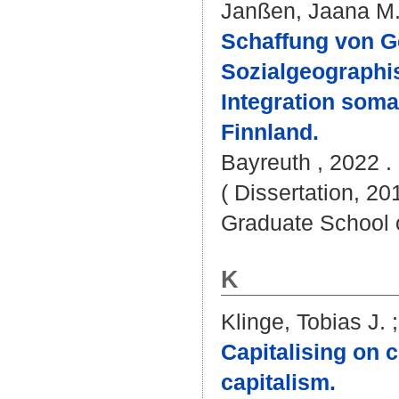
Janßen, Jaana M
Schaffung von Ge
Sozialgeographi
Integration soma
Finnland.
Bayreuth , 2022 . 
( Dissertation, 20
Graduate School 
K
Klinge, Tobias J.
Capitalising on 
capitalism.