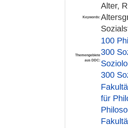
Alter, 
Altersg
Keywords:
Sozials
100 Ph
300 So
Themengebiete
aus DDC:
Soziolo
300 So
Fakultä
für Phi
Philoso
Fakultä