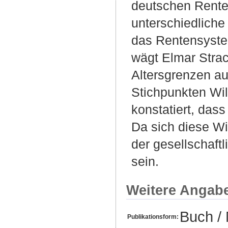
deutschen Rente
unterschiedliche
das Rentensystem
wägt Elmar Stra
Altersgrenzen au
Stichpunkten Wil
konstatiert, dass
Da sich diese Wil
der gesellschaft
sein.
Weitere Angab
Buch /
Publikationsform: