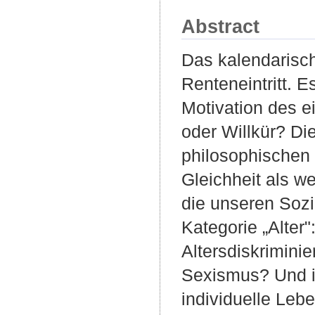
Abstract
Das kalendarisch
Renteneintritt. 
Motivation des e
oder Willkür? Di
philosophischen 
Gleichheit als w
die unseren Sozi
Kategorie „Alter
Altersdiskrimin
Sexismus? Und in
individuelle Leb