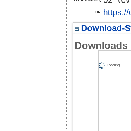
https:/
URI:
Download-St
Downloads
Loading...