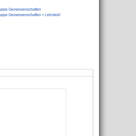
uppe Geowissenschaften
uppe Geowissenschaften
>
Lehrstuhl