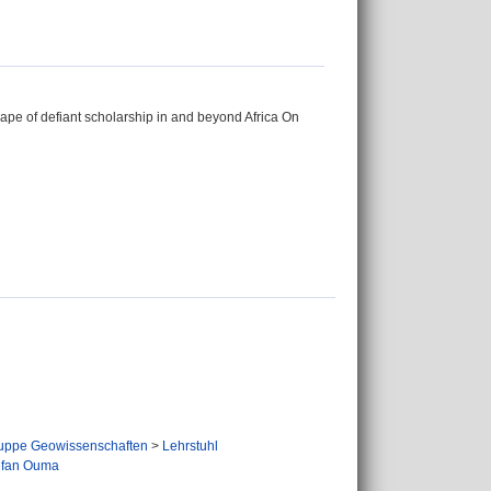
ape of defiant scholarship in and beyond Africa On
uppe Geowissenschaften
>
Lehrstuhl
tefan Ouma