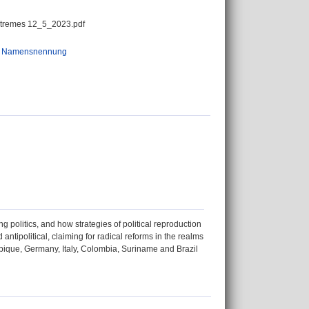
tremes 12_5_2023.pdf
: Namensnennung
 politics, and how strategies of political reproduction
tipolitical, claiming for radical reforms in the realms
mbique, Germany, Italy, Colombia, Suriname and Brazil