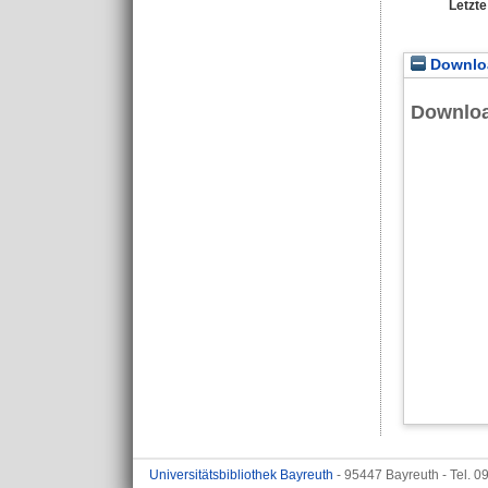
Letzt
Downloa
Downlo
Universitätsbibliothek Bayreuth
- 95447 Bayreuth - Tel. 