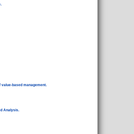
.
of value-based management.
d Analysis.