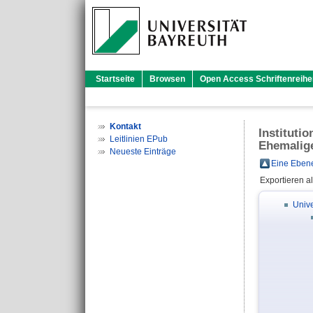
Startseite
Browsen
Open Access Schriftenreihe
Kontakt
Instituti
Leitlinien EPub
Ehemalig
Neueste Einträge
Eine Ebene
Exportieren a
Unive