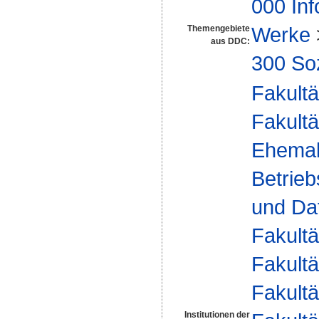
000 Inf
Werke
Themengebiete
aus DDC:
300 So
Fakultä
Fakultä
Ehemal
Betrieb
und Dat
Fakultä
Fakultä
Fakultä
Institutionen der