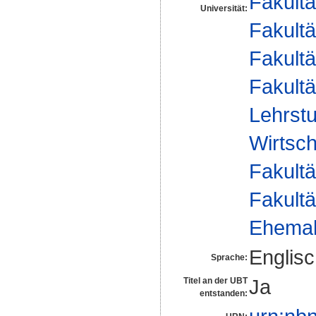
Fakultä
Universität:
Fakultä
Fakultä
Fakultä
Lehrstu
Wirtsch
Fakultä
Fakultä
Ehemal
Englis
Sprache:
Ja
Titel an der UBT
entstanden: