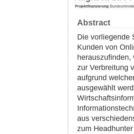
Projektfinanzierung:
Bundesministe
Abstract
Die vorliegende 
Kunden von Onlin
herauszufinden,
zur Verbreitung 
aufgrund welcher
ausgewählt werd
Wirtschaftsinfor
Informationstech
aus verschieden
zum Headhunter –