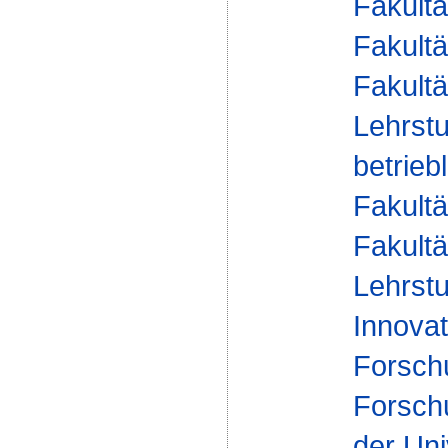
Fakultä
Fakultä
Fakultä
Lehrstu
betrie
Fakultä
Fakultä
Lehrstu
Innovat
Forsch
Forsch
der Uni