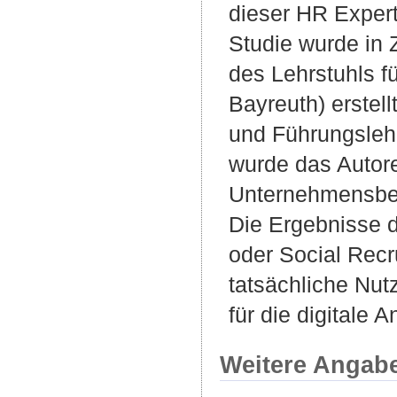
dieser HR Expert
Studie wurde in
des Lehrstuhls f
Bayreuth) erstel
und Führungslehr
wurde das Autore
Unternehmensber
Die Ergebnisse d
oder Social Recr
tatsächliche Nut
für die digitale 
Weitere Angab