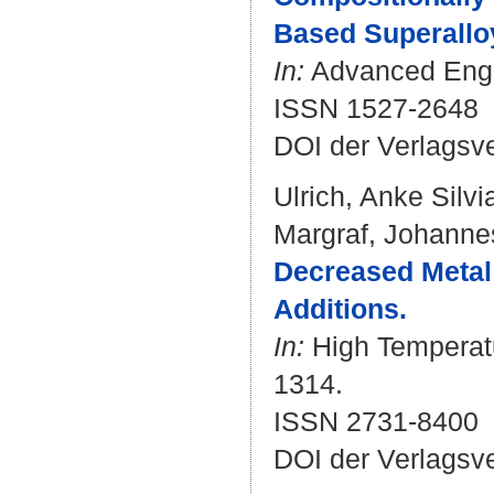
Based Superallo
In:
Advanced Engin
ISSN 1527-2648
DOI der Verlagsv
Ulrich, Anke Silvi
Margraf, Johanne
Decreased Metal 
Additions.
In:
High Temperatur
1314.
ISSN 2731-8400
DOI der Verlagsv