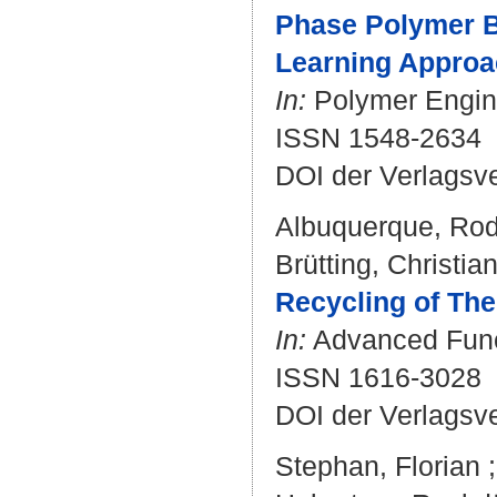
Phase Polymer Bl
Learning Approa
In:
Polymer Engine
ISSN 1548-2634
DOI der Verlagsv
Albuquerque, Rod
Brütting, Christia
Recycling of The
In:
Advanced Functi
ISSN 1616-3028
DOI der Verlagsv
Stephan, Florian