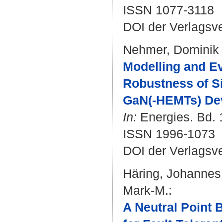
ISSN 1077-3118
DOI der Verlagsv
Nehmer, Dominik
Modelling and Ev
Robustness of S
GaN(-HEMTs) De
In:
Energies. Bd. 1
ISSN 1996-1073
DOI der Verlagsv
Häring, Johannes
Mark-M.
:
A Neutral Point