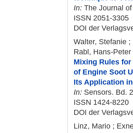
In:
The Journal of 
ISSN 2051-3305
DOI der Verlagsv
Walter, Stefanie
;
Rabl, Hans-Peter
Mixing Rules for
of Engine Soot 
Its Application i
In:
Sensors. Bd. 22
ISSN 1424-8220
DOI der Verlagsv
Linz, Mario
;
Exne