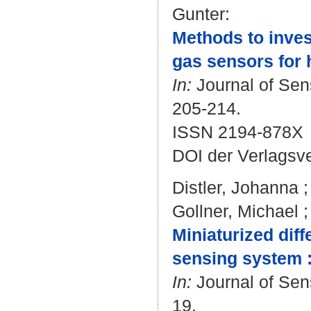
Gunter
:
Methods to inves
gas sensors for 
In:
Journal of Sen
205-214.
ISSN 2194-878X
DOI der Verlagsv
Distler, Johanna
Gollner, Michael
Miniaturized dif
sensing system : 
In:
Journal of Sens
19.