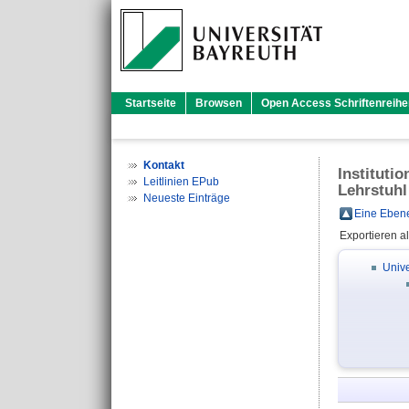
Startseite
Browsen
Open Access Schriftenreihe
Kontakt
Instituti
Leitlinien EPub
Lehrstuhl
Neueste Einträge
Eine Ebene
Exportieren a
Unive