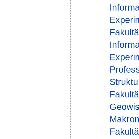
Informa
Experim
Fakultä
Informa
Experim
Profess
Struktu
Fakultä
Geowis
Makrom
Fakultä