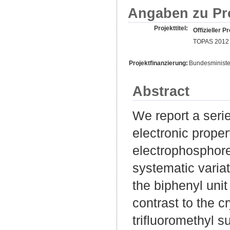
Angaben zu Pr
Projekttitel:
Offizieller Pr
TOPAS 2012
Projektfinanzierung:
Bundesministe
Abstract
We report a seri
electronic proper
electrophosphore
systematic variati
the biphenyl unit
contrast to the 
trifluoromethyl 