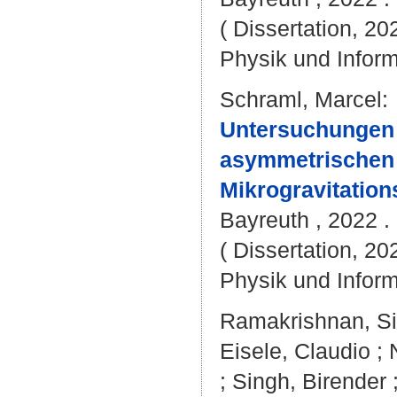
( Dissertation, 20
Physik und Inform
Schraml, Marcel
:
Untersuchungen 
asymmetrischen
Mikrogravitation
Bayreuth , 2022 . 
( Dissertation, 20
Physik und Inform
Ramakrishnan, S
Eisele, Claudio
;
;
Singh, Birender