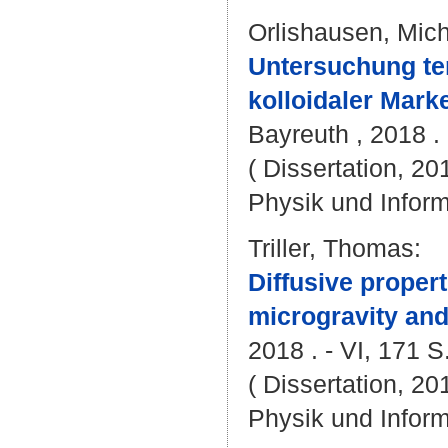
Orlishausen, Mic
Untersuchung te
kolloidaler Marke
Bayreuth , 2018 . 
( Dissertation, 20
Physik und Inform
Triller, Thomas
:
Diffusive propert
microgravity and
2018 . - VI, 171 S
( Dissertation, 20
Physik und Inform