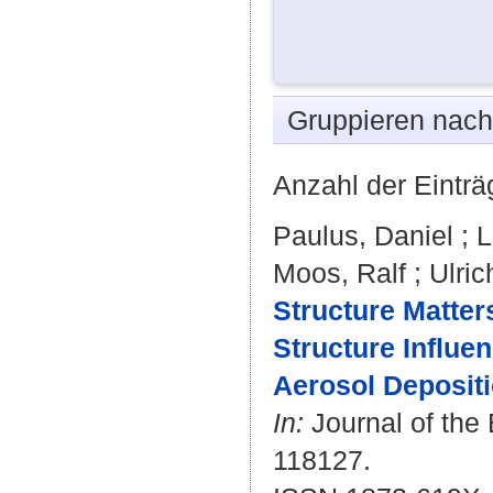
Gruppieren nac
Anzahl der Einträ
Paulus, Daniel
;
L
Moos, Ralf
;
Ulric
Structure Matter
Structure Influe
Aerosol Deposit
In:
Journal of the 
118127.