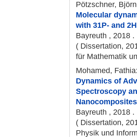
Pötzschner, Björn
Molecular dynami
with 31P- and 2
Bayreuth , 2018 . 
( Dissertation, 2
für Mathematik u
Mohamed, Fathia
Dynamics of Adv
Spectroscopy an
Nanocomposites
Bayreuth , 2018 . 
( Dissertation, 20
Physik und Inform