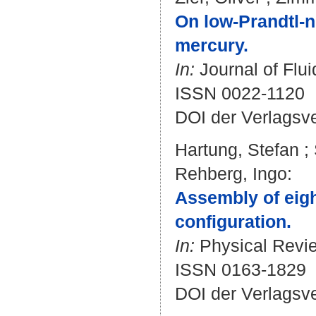
On low-Prandtl-n
mercury.
In:
Journal of Flui
ISSN 0022-1120
DOI der Verlagsv
Hartung, Stefan
;
Rehberg, Ingo
:
Assembly of eigh
configuration.
In:
Physical Revie
ISSN 0163-1829
DOI der Verlagsv