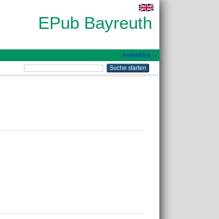
EPub Bayreuth
Anmelden