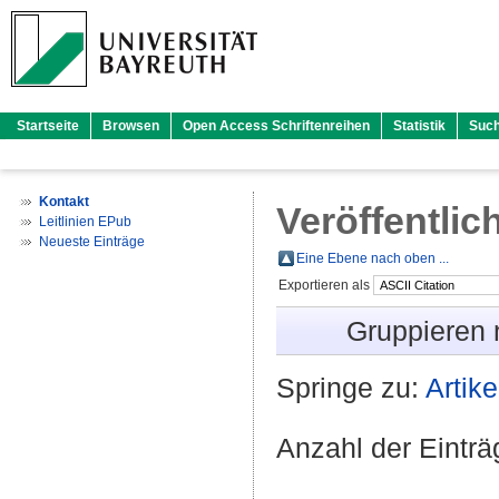
Startseite
Browsen
Open Access Schriftenreihen
Statistik
Suc
Kontakt
Veröffentlic
Leitlinien EPub
Neueste Einträge
Eine Ebene nach oben ...
Exportieren als
Gruppieren
Springe zu:
Artike
Anzahl der Eintr