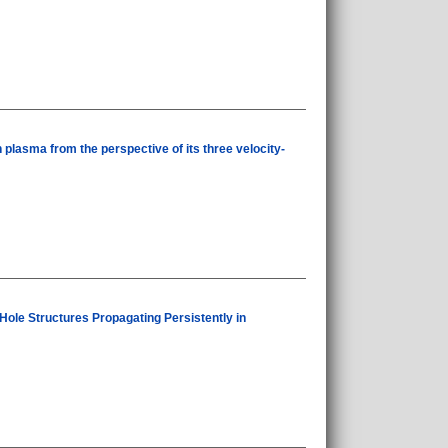
n plasma from the perspective of its three velocity-
ole Structures Propagating Persistently in