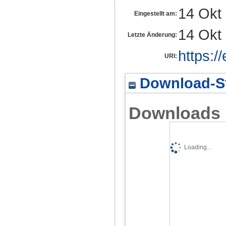
14 Okt
Eingestellt am:
14 Okt
Letzte Änderung:
https:/
URI:
Download-St
Downloads
Loading...