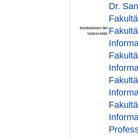
Dr. Sa
Fakultä
Fakultä
Institutionen der
Universität:
Informa
Fakultä
Informa
Fakultä
Informa
Fakultä
Informa
Profes