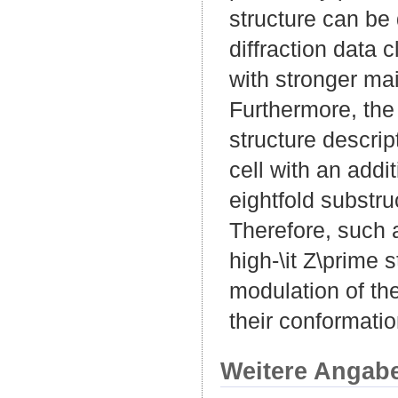
structure can be
diffraction data 
with stronger mai
Furthermore, the
structure descrip
cell with an addit
eightfold substru
Therefore, such 
high-\it Z\prime
modulation of th
their conformatio
Weitere Angab