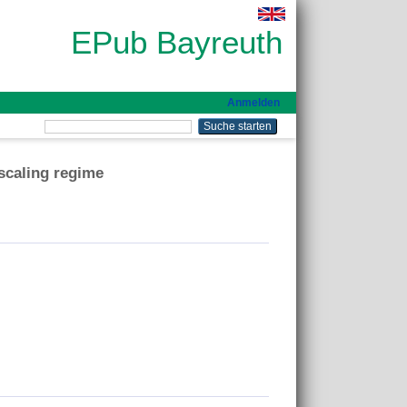
EPub Bayreuth
Anmelden
 scaling regime