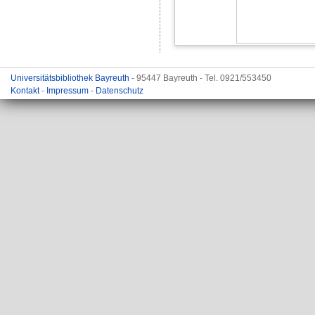
Universitätsbibliothek Bayreuth
- 95447 Bayreuth - Tel. 0921/553450
Kontakt
-
Impressum
-
Datenschutz