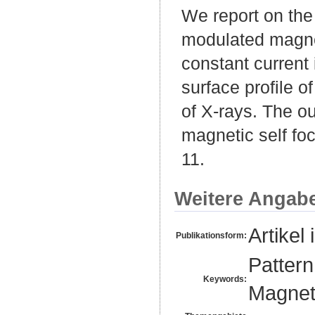
We report on the 
modulated magnet
constant current
surface profile o
of X-rays. The ou
magnetic self foc
11.
Weitere Angab
Artikel 
Publikationsform:
Pattern
Keywords:
Magnet