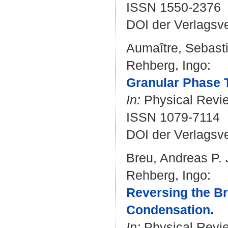
ISSN 1550-2376
DOI der Verlagsv
Aumaître, Sebast
Rehberg, Ingo
:
Granular Phase T
In:
Physical Review
ISSN 1079-7114
DOI der Verlagsv
Breu, Andreas P. 
Rehberg, Ingo
:
Reversing the Br
Condensation.
In:
Physical Review