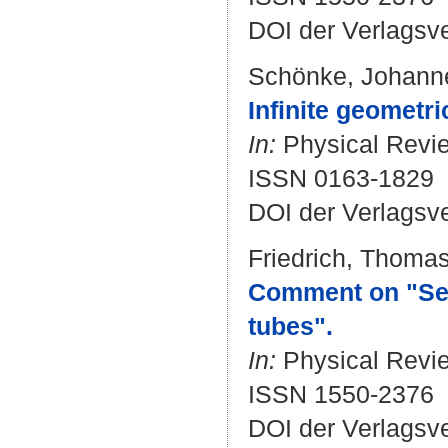
DOI der Verlagsv
Schönke, Johann
Infinite geometri
In:
Physical Revie
ISSN 0163-1829
DOI der Verlagsv
Friedrich, Thoma
Comment on "Sel
tubes".
In:
Physical Review
ISSN 1550-2376
DOI der Verlagsv