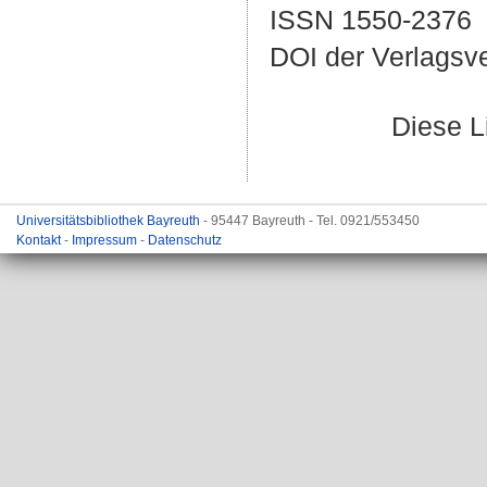
ISSN 1550-2376
DOI der Verlagsv
Diese L
Universitätsbibliothek Bayreuth
- 95447 Bayreuth - Tel. 0921/553450
Kontakt
-
Impressum
-
Datenschutz