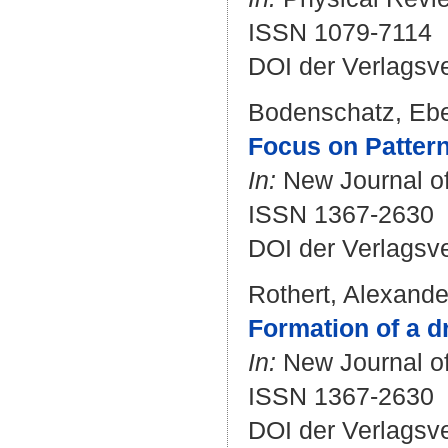
ISSN 1079-7114
DOI der Verlagsv
Bodenschatz, Eb
Focus on Pattern
In:
New Journal of
ISSN 1367-2630
DOI der Verlagsv
Rothert, Alexande
Formation of a d
In:
New Journal of 
ISSN 1367-2630
DOI der Verlagsv