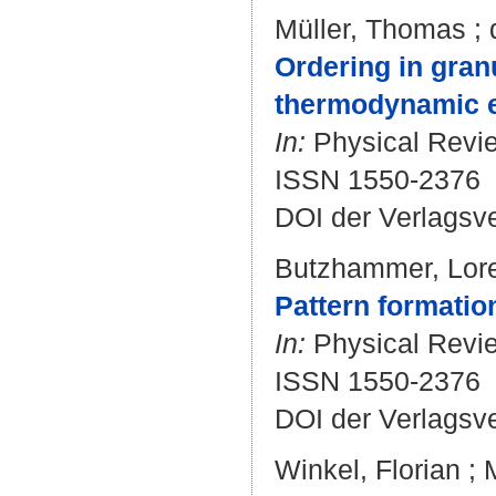
Müller, Thomas
;
Ordering in gran
thermodynamic e
In:
Physical Review
ISSN 1550-2376
DOI der Verlagsv
Butzhammer, Lor
Pattern formation
In:
Physical Review
ISSN 1550-2376
DOI der Verlagsv
Winkel, Florian
;