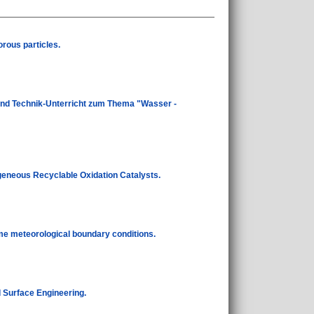
orous particles.
 und Technik-Unterricht zum Thema "Wasser -
eneous Recyclable Oxidation Catalysts.
e meteorological boundary conditions.
d Surface Engineering.