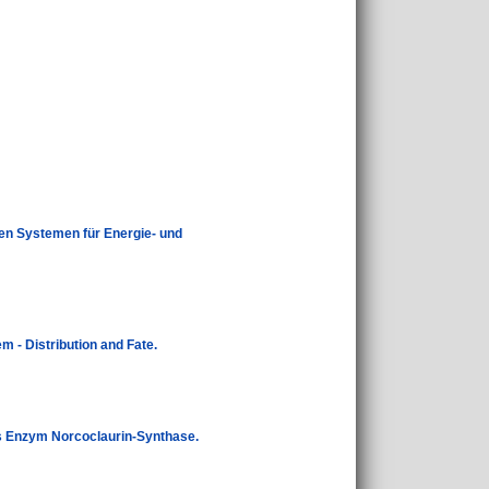
en Systemen für Energie- und
 - Distribution and Fate.
das Enzym Norcoclaurin-Synthase.