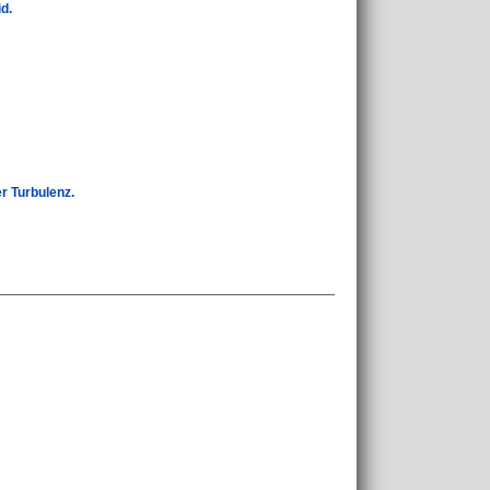
d.
 Turbulenz.