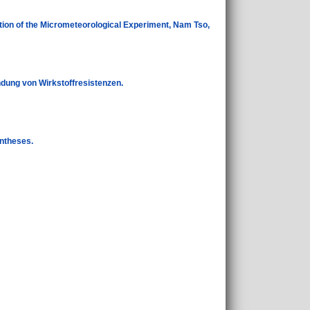
ion of the Micrometeorological Experiment, Nam Tso,
ndung von Wirkstoffresistenzen.
yntheses.