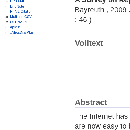
EP3 XML
EndNote
Bayreuth , 2009 .
HTML Citation
Multiline CSV
; 46 )
OPENAIRE
epicur
xMetaDissPlus
Volltext
Abstract
The Internet has
are now easy to 