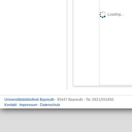
Loading...
Universitätsbibliothek Bayreuth
- 95447 Bayreuth - Tel. 0921/553450
Kontakt
-
Impressum
-
Datenschutz