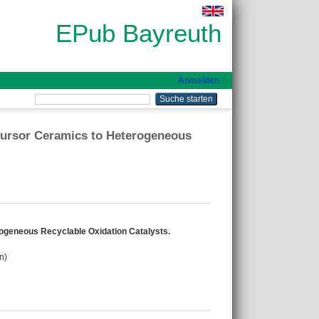
EPub Bayreuth
Anmelden
cursor Ceramics to Heterogeneous
ogeneous Recyclable Oxidation Catalysts.
n)